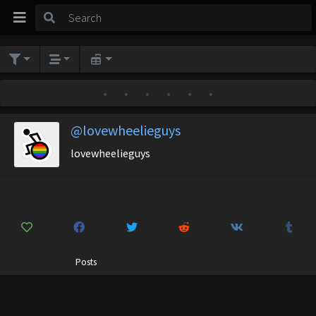
•
•
•
•
•
•
@lovewheelieguys
lovewheelieguys
Posts