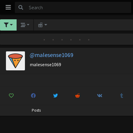
•
•
•
•
•
•
@malesense1069
malesense1069
Posts