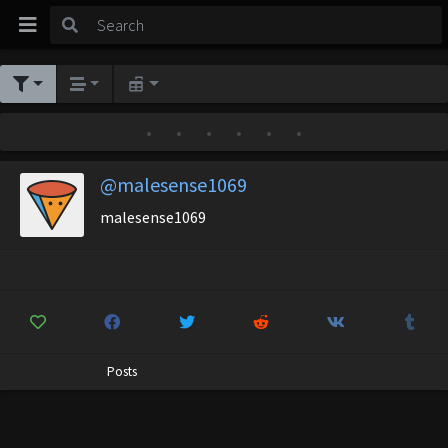
•
•
•
•
•
•
@malesense1069
malesense1069
Posts