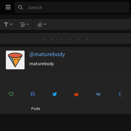
•
•
•
•
•
•
@maturebody
maturebody
Posts