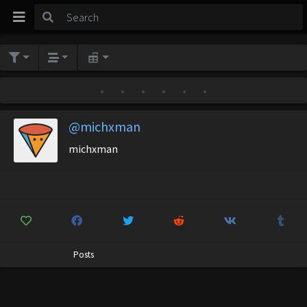
•
•
•
•
•
•
@michxman
michxman
Posts