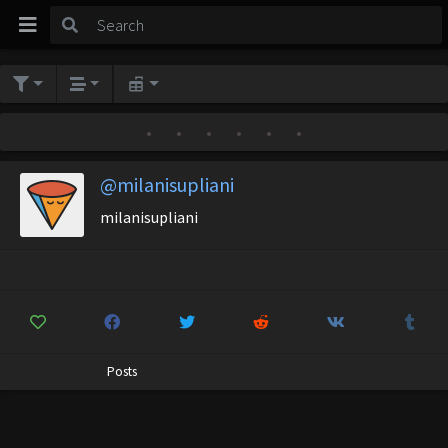
•
•
•
•
•
•
@milanisupliani
milanisupliani
Posts