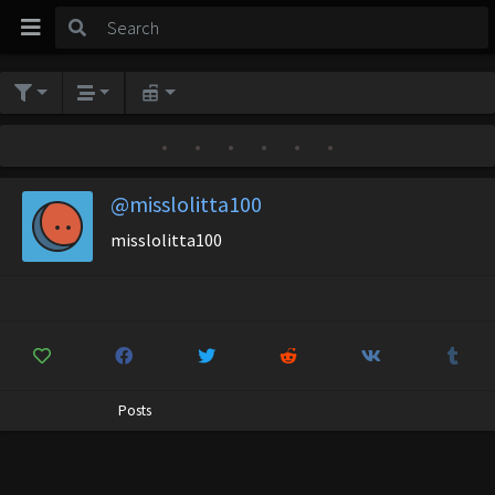
•
•
•
•
•
•
@misslolitta100
misslolitta100
Posts