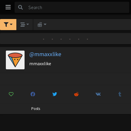
•
•
•
•
•
•
@mmaxxlike
mmaxxlike
Posts