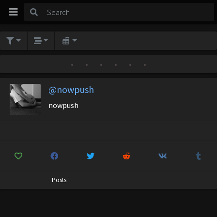
•
•
•
•
•
•
@nowpush
nowpush
Posts