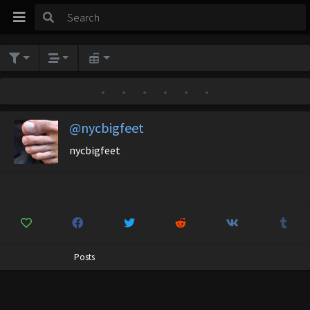
•
•
•
•
•
•
@nycbigfeet
nycbigfeet
Posts