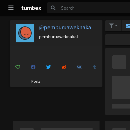
tumbex
@pemburuaweknakal
pemburuaweknakal
Posts