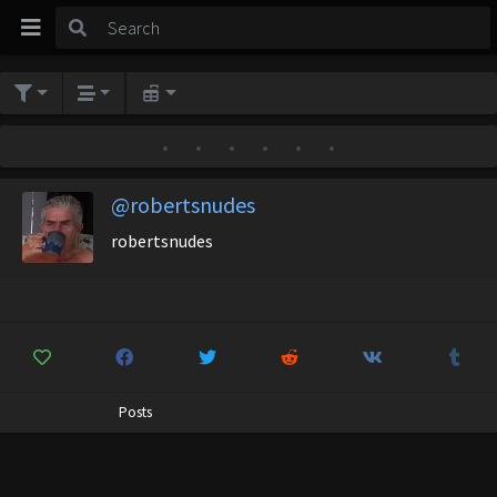
•
•
•
•
•
•
@robertsnudes
robertsnudes
Posts