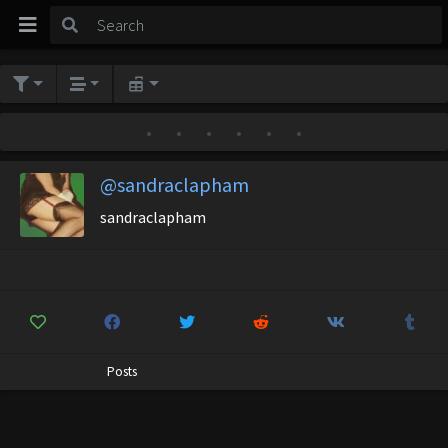
•
•
•
•
•
•
@sandraclapham
sandraclapham
Posts