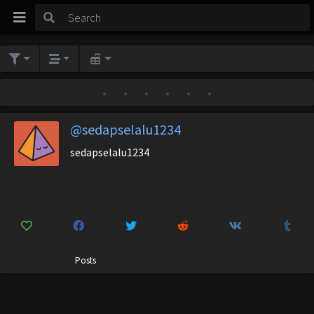
•
•
•
•
•
•
@sedapselalu1234
sedapselalu1234
Posts