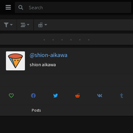
•
•
•
•
•
•
@shion-aikawa
shion aikawa
Posts