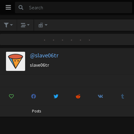
•
•
•
•
•
•
@slave06tr
slave06tr
Posts