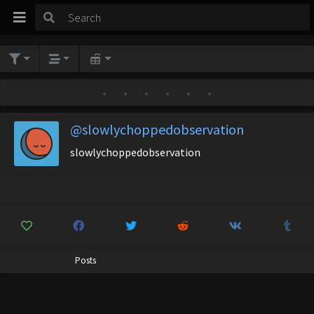
•
•
•
•
•
•
@slowlychoppedobservation
slowlychoppedobservation
Posts