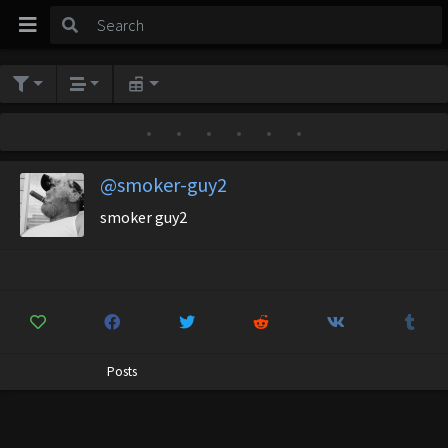
•
•
•
•
•
•
@smoker-guy2
smoker guy2
Posts