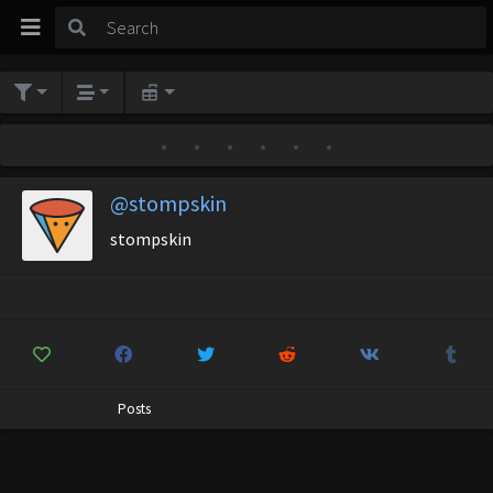
•
•
•
•
•
•
@stompskin
stompskin
Posts