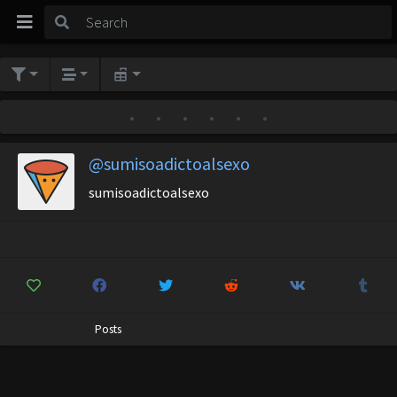
•
•
•
•
•
•
@sumisoadictoalsexo
sumisoadictoalsexo
Posts