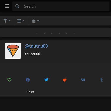
•
•
•
•
•
•
@tautau00
tautau00
Posts