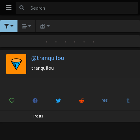
•
•
•
•
•
•
@tranquilou
tranquilou
Posts