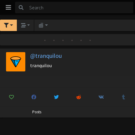
•
•
•
•
•
•
@tranquilou
tranquilou
Posts