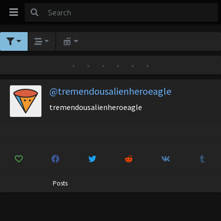
•
•
•
•
•
•
@tremendousalienheroeagle
tremendousalienheroeagle
Posts