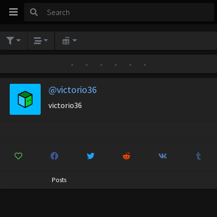
•
•
•
•
•
•
@victorio36
victorio36
Posts