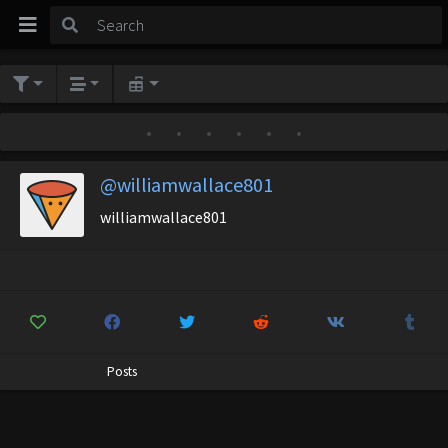
•
•
•
•
•
•
@williamwallace801
williamwallace801
Posts