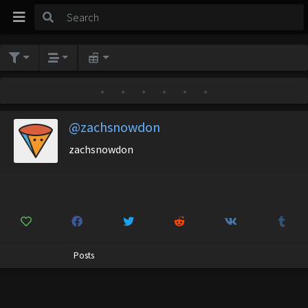
•
•
•
•
•
•
@zachsnowdon
zachsnowdon
Posts