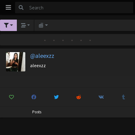
•
•
•
•
•
•
@aleexzz
aleexzz
Posts