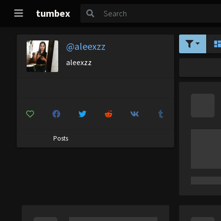
tumbex
@aleexzz
aleexzz
Posts