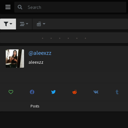
•
•
•
•
•
•
@aleexzz
aleexzz
Posts