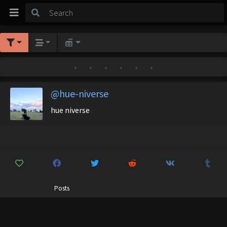
•
•
•
•
•
•
@hue-niverse
hue niverse
Posts