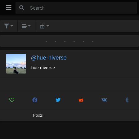
•
•
•
•
•
•
@hue-niverse
hue niverse
Posts