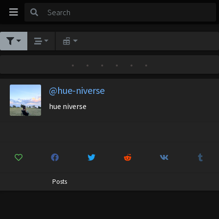
•
•
•
•
•
•
@hue-niverse
hue niverse
Posts