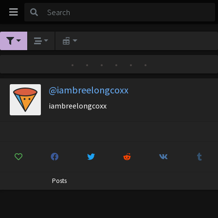
•
•
•
•
•
•
@iambreelongcoxx
iambreelongcoxx
Posts