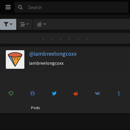
•
•
•
•
•
•
@iambreelongcoxx
iambreelongcoxx
Posts