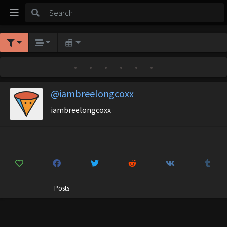
•
•
•
•
•
•
@iambreelongcoxx
iambreelongcoxx
Posts