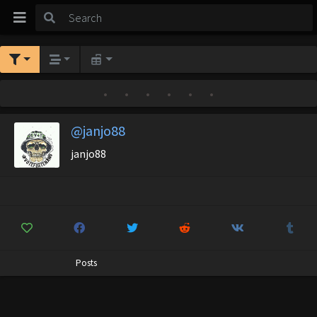
•
•
•
•
•
•
@janjo88
janjo88
Posts