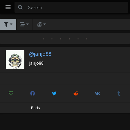
•
•
•
•
•
•
@janjo88
janjo88
Posts