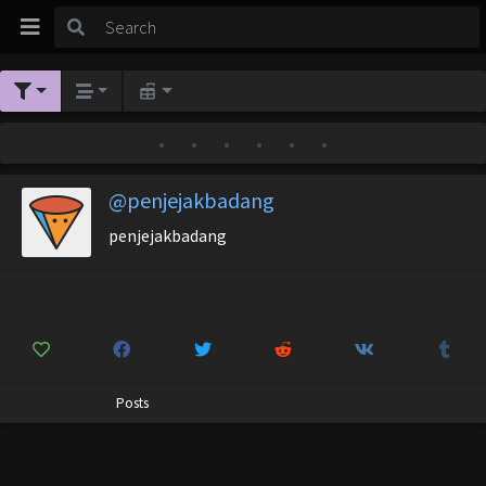
•
•
•
•
•
•
@penjejakbadang
penjejakbadang
Posts