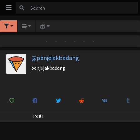
•
•
•
•
•
•
@penjejakbadang
penjejakbadang
Posts