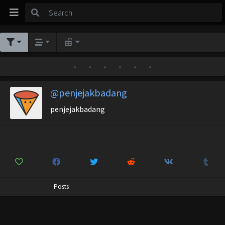
•
•
•
•
•
•
@penjejakbadang
penjejakbadang
Posts