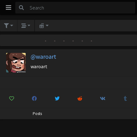
•
•
•
•
•
•
@waroart
waroart
Posts