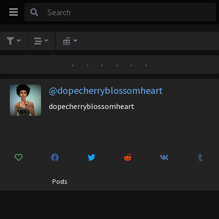
•
•
•
•
•
•
@dopecherryblossomheart
dopecherryblossomheart
Posts